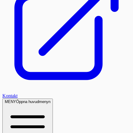
Kontakt
MENY
Öppna huvudmenyn