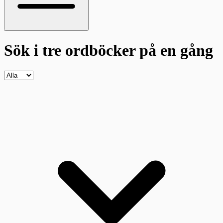
Sök i tre ordböcker
på en gång