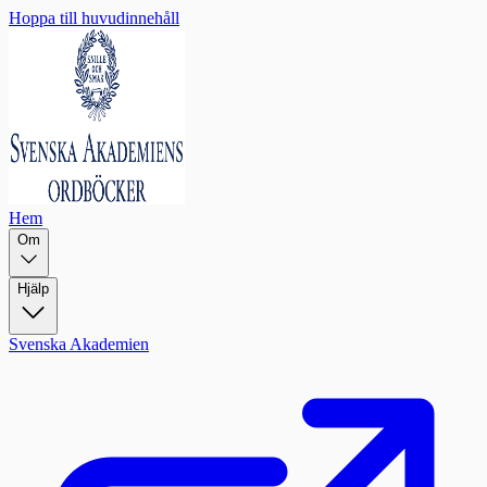
Hoppa till huvudinnehåll
Hem
Om
Hjälp
Svenska Akademien