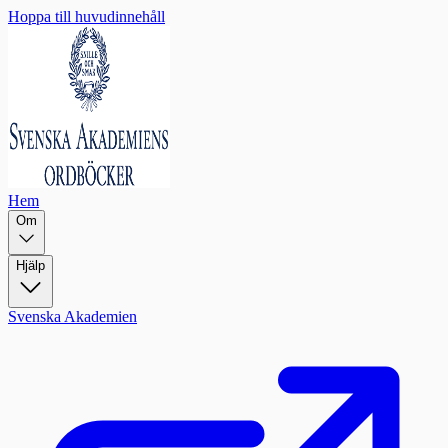
Hoppa till huvudinnehåll
Hem
Om
Hjälp
Svenska Akademien