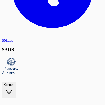
Söktips
SAOB
Kontakt