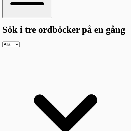
Sök i tre ordböcker
på en gång