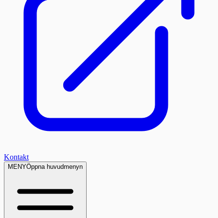
Kontakt
MENY
Öppna huvudmenyn