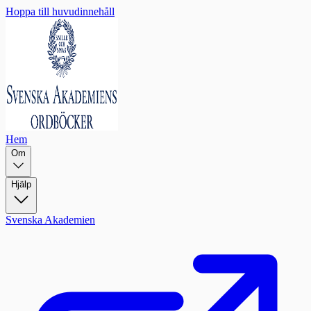
Hoppa till huvudinnehåll
Hem
Om
Hjälp
Svenska Akademien