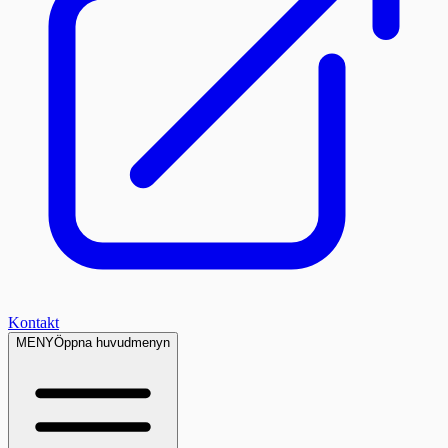
Kontakt
MENY
Öppna huvudmenyn