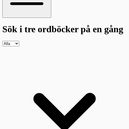
Sök i tre ordböcker
på en gång