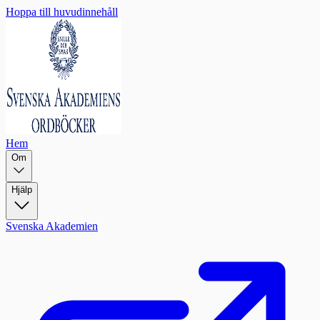
Hoppa till huvudinnehåll
Hem
Om
Hjälp
Svenska Akademien