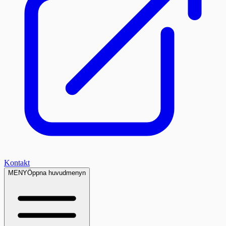
Kontakt
MENY
Öppna huvudmenyn