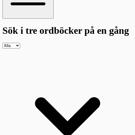
Sök i tre ordböcker
på en gång