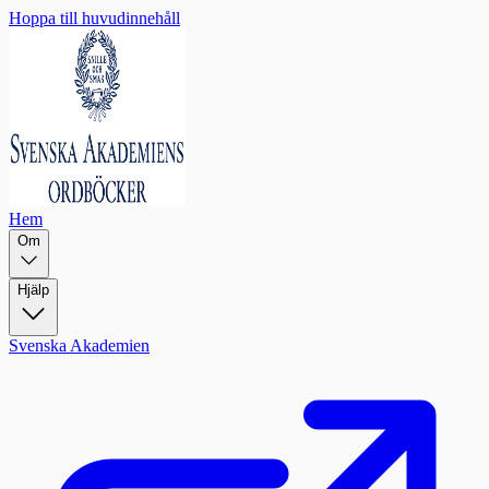
Hoppa till huvudinnehåll
Hem
Om
Hjälp
Svenska Akademien