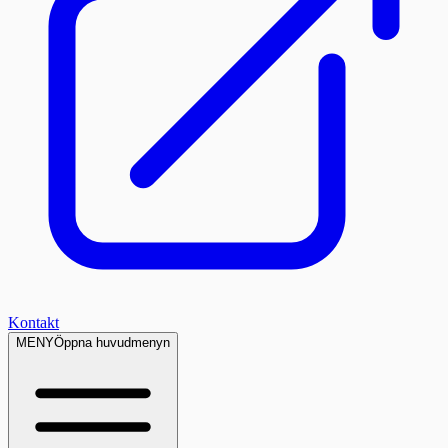
Kontakt
MENY
Öppna huvudmenyn