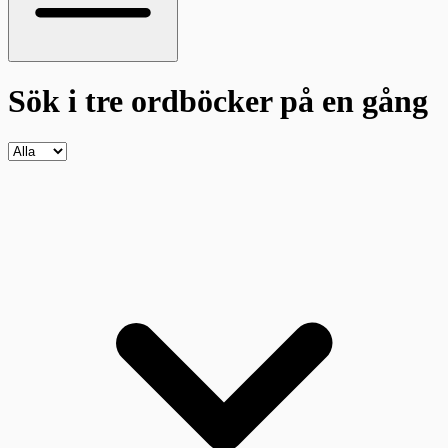
Sök i tre ordböcker
på en gång