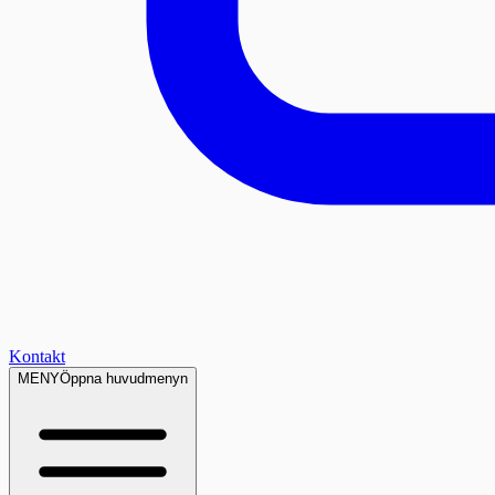
Kontakt
MENY
Öppna huvudmenyn