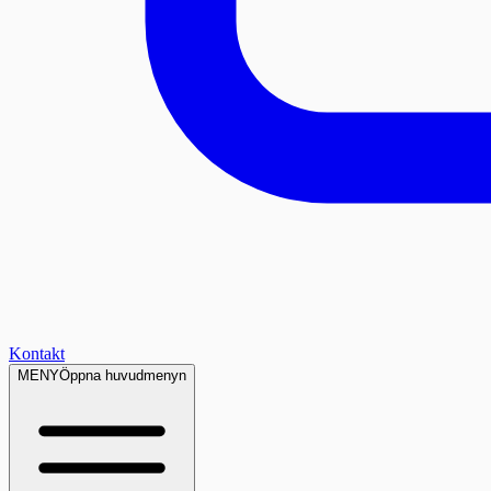
Kontakt
MENY
Öppna huvudmenyn