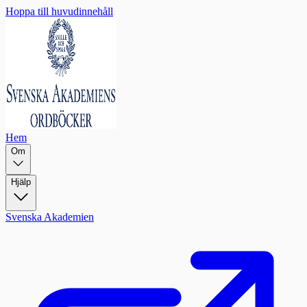
Hoppa till huvudinnehåll
Hem
Om
Hjälp
Svenska Akademien