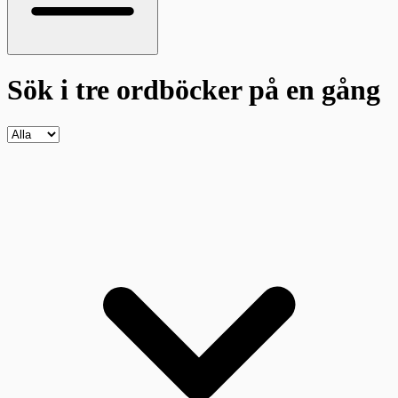
Sök i tre ordböcker
på en gång