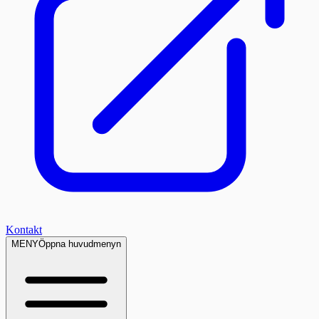
Kontakt
MENY
Öppna huvudmenyn