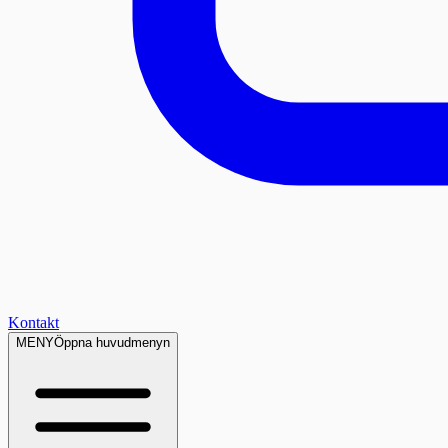
Kontakt
MENY
Öppna huvudmenyn