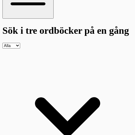
Sök i tre ordböcker
på en gång