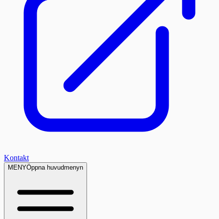
Kontakt
MENY
Öppna huvudmenyn