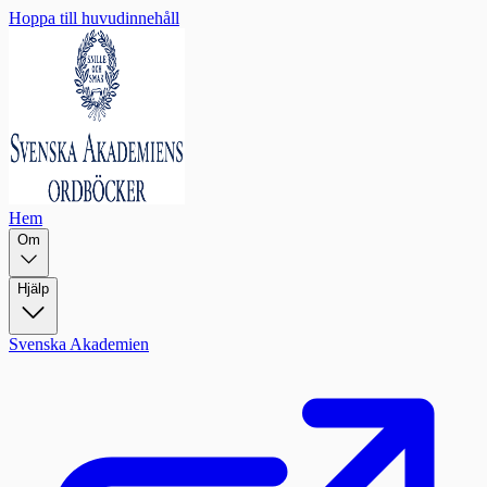
Hoppa till huvudinnehåll
Hem
Om
Hjälp
Svenska Akademien