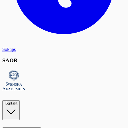
Söktips
SAOB
Kontakt