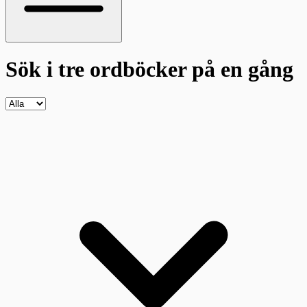
Sök i tre ordböcker
på en gång