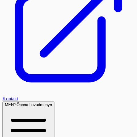
Kontakt
MENY
Öppna huvudmenyn