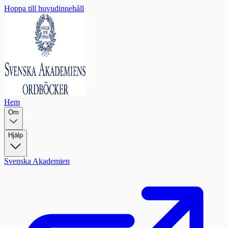
Hoppa till huvudinnehåll
Hem
Om
Hjälp
Svenska Akademien