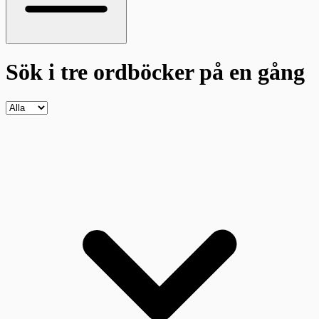
Sök i tre ordböcker
på en gång