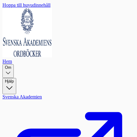
Hoppa till huvudinnehåll
Hem
Om
Hjälp
Svenska Akademien