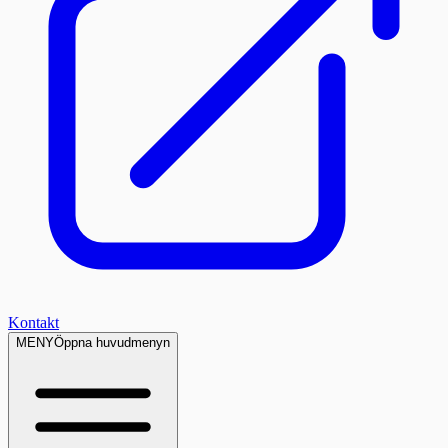
Kontakt
MENY
Öppna huvudmenyn