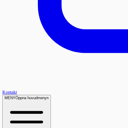
Kontakt
MENY
Öppna huvudmenyn