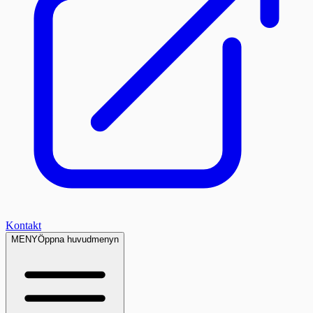
Kontakt
MENY
Öppna huvudmenyn