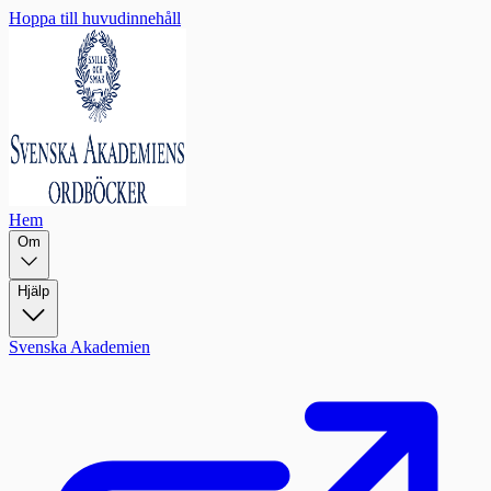
Hoppa till huvudinnehåll
Hem
Om
Hjälp
Svenska Akademien