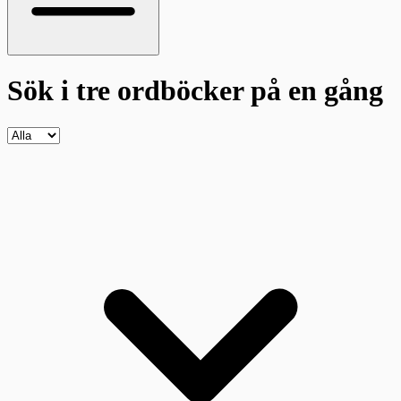
Sök i tre ordböcker
på en gång