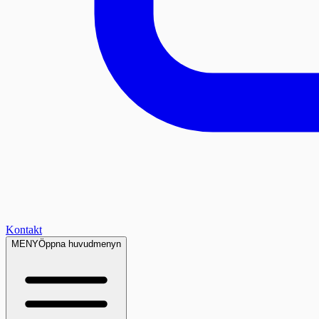
Kontakt
MENY
Öppna huvudmenyn