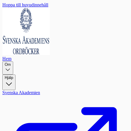
Hoppa till huvudinnehåll
Hem
Om
Hjälp
Svenska Akademien