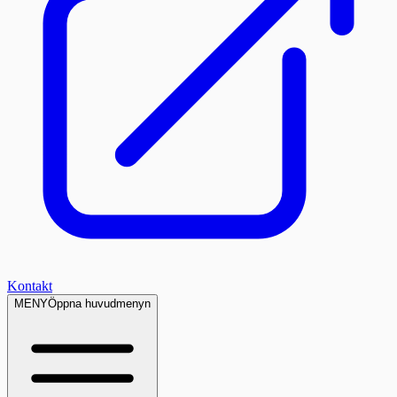
Kontakt
MENY
Öppna huvudmenyn