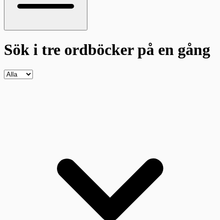
Sök i tre ordböcker
på en gång