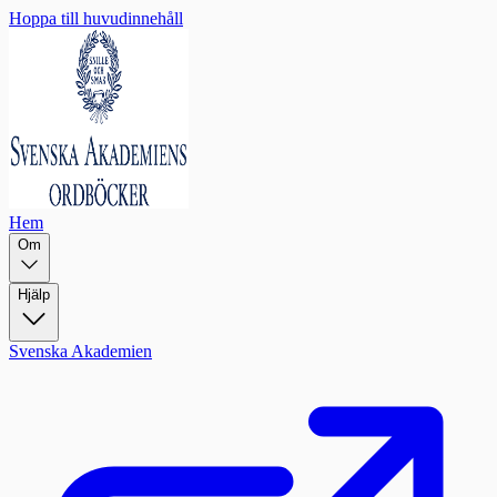
Hoppa till huvudinnehåll
Hem
Om
Hjälp
Svenska Akademien