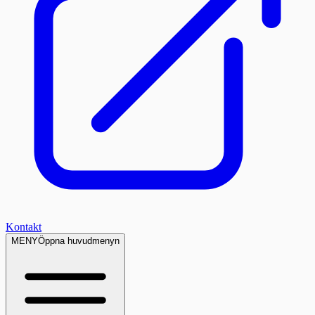
Kontakt
MENY
Öppna huvudmenyn