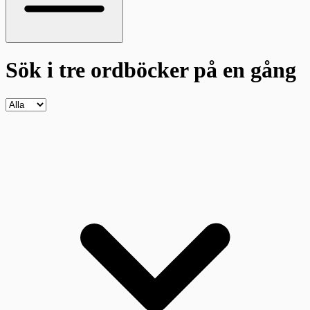
Sök i tre ordböcker
på en gång