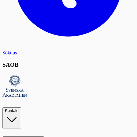
Söktips
SAOB
Kontakt