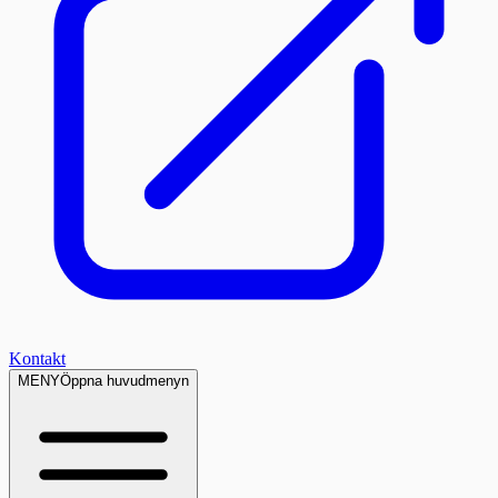
Kontakt
MENY
Öppna huvudmenyn