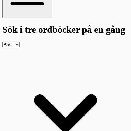
Sök i tre ordböcker
på en gång