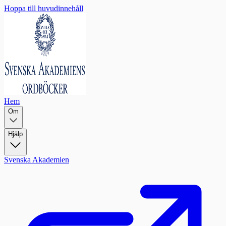
Hoppa till huvudinnehåll
Hem
Om
Hjälp
Svenska Akademien