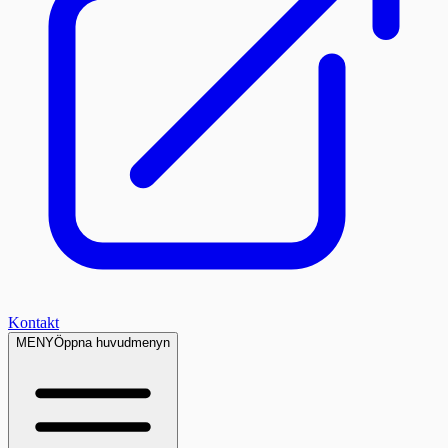
Kontakt
MENY
Öppna huvudmenyn