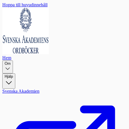
Hoppa till huvudinnehåll
Hem
Om
Hjälp
Svenska Akademien