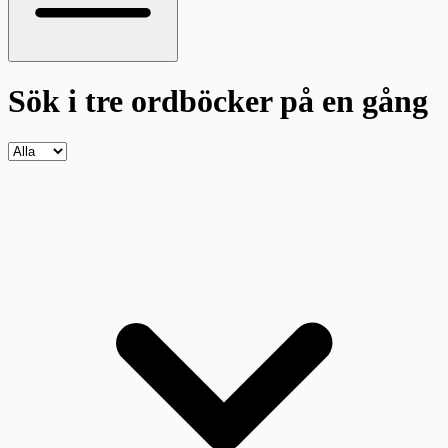
Sök i tre ordböcker
på en gång