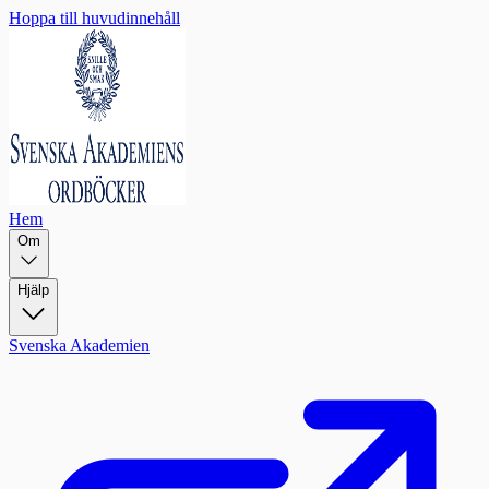
Hoppa till huvudinnehåll
Hem
Om
Hjälp
Svenska Akademien