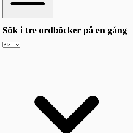
Sök i tre ordböcker
på en gång