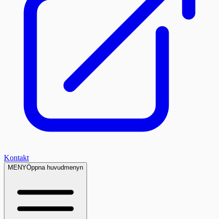
Kontakt
MENY
Öppna huvudmenyn