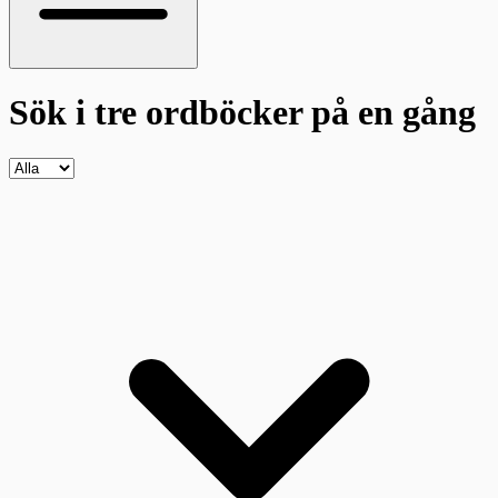
Sök i tre ordböcker
på en gång