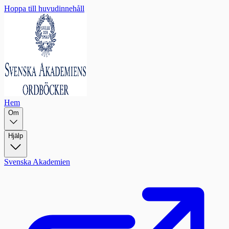
Hoppa till huvudinnehåll
Hem
Om
Hjälp
Svenska Akademien