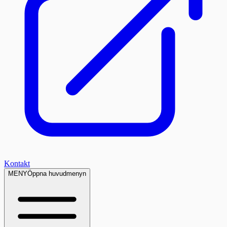
Kontakt
MENY
Öppna huvudmenyn