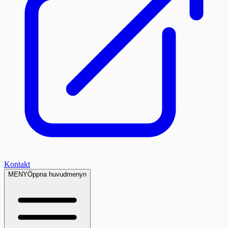
Kontakt
MENY
Öppna huvudmenyn