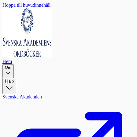
Hoppa till huvudinnehåll
Hem
Om
Hjälp
Svenska Akademien