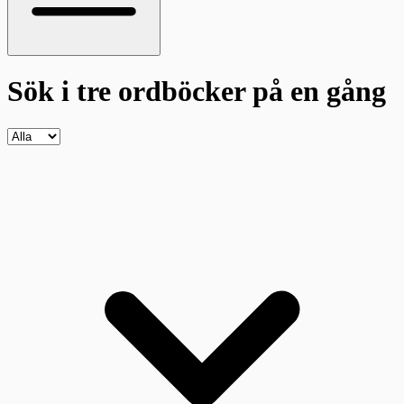
Sök i tre ordböcker
på en gång