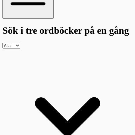
Sök i tre ordböcker
på en gång