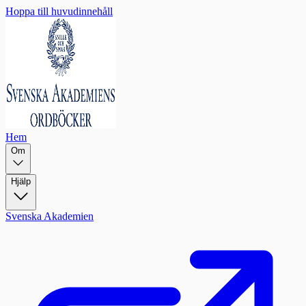
Hoppa till huvudinnehåll
Hem
Om
Hjälp
Svenska Akademien