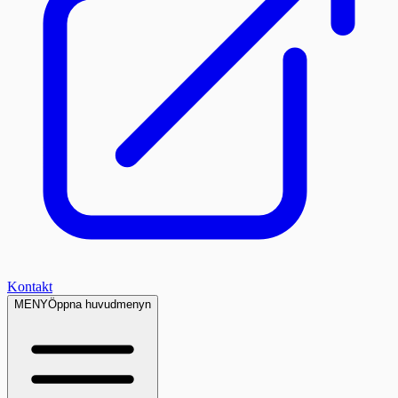
Kontakt
MENY
Öppna huvudmenyn