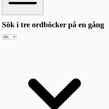
Sök i tre ordböcker
på en gång