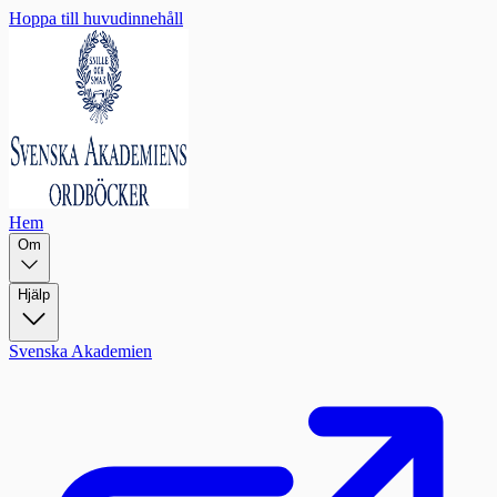
Hoppa till huvudinnehåll
Hem
Om
Hjälp
Svenska Akademien