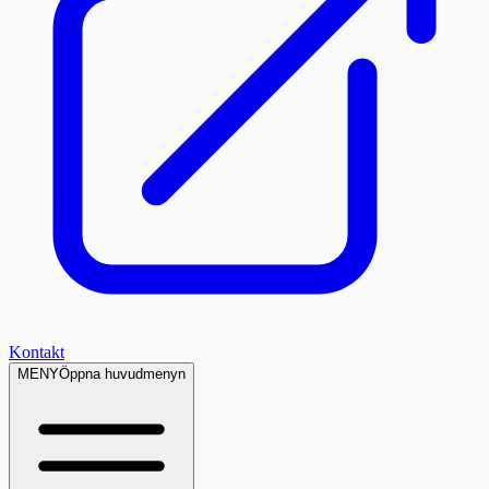
Kontakt
MENY
Öppna huvudmenyn