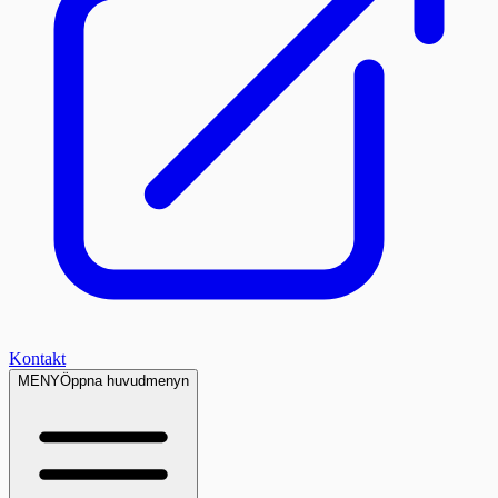
Kontakt
MENY
Öppna huvudmenyn