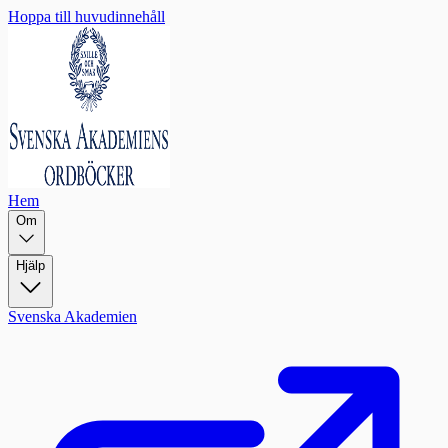
Hoppa till huvudinnehåll
Hem
Om
Hjälp
Svenska Akademien