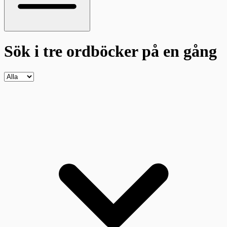
Sök i tre ordböcker
på en gång