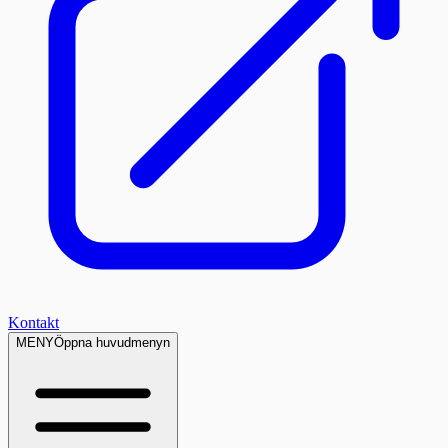
Kontakt
MENY
Öppna huvudmenyn