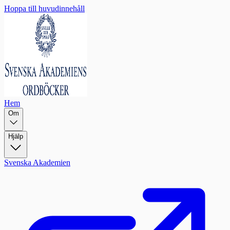
Hoppa till huvudinnehåll
Hem
Om
Hjälp
Svenska Akademien