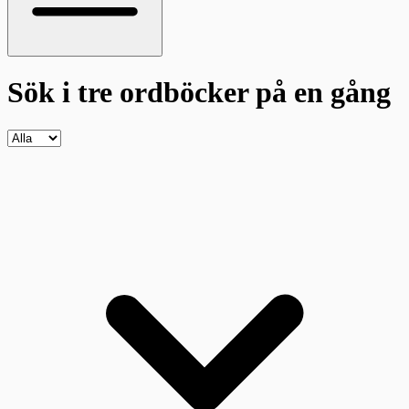
Sök i tre ordböcker
på en gång