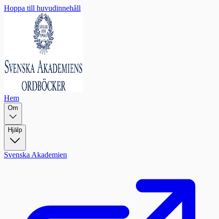
Hoppa till huvudinnehåll
Hem
Om
Hjälp
Svenska Akademien