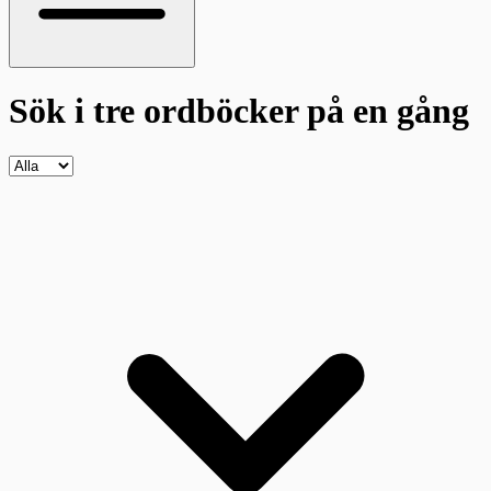
Sök i tre ordböcker
på en gång