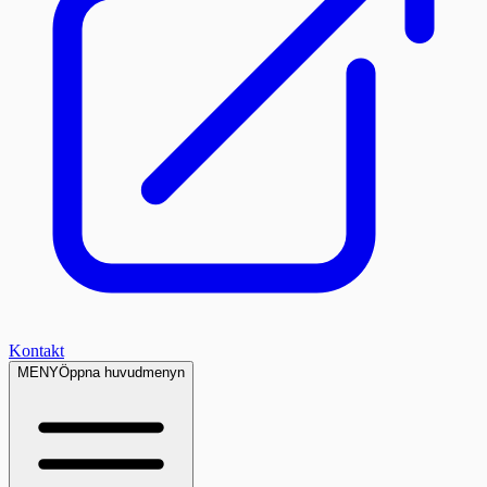
Kontakt
MENY
Öppna huvudmenyn