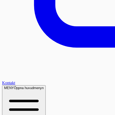
Kontakt
MENY
Öppna huvudmenyn