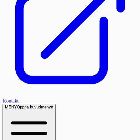
Kontakt
MENY
Öppna huvudmenyn