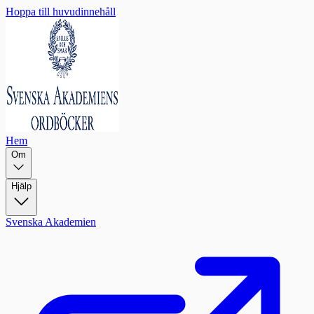
Hoppa till huvudinnehåll
Hem
Om
Hjälp
Svenska Akademien