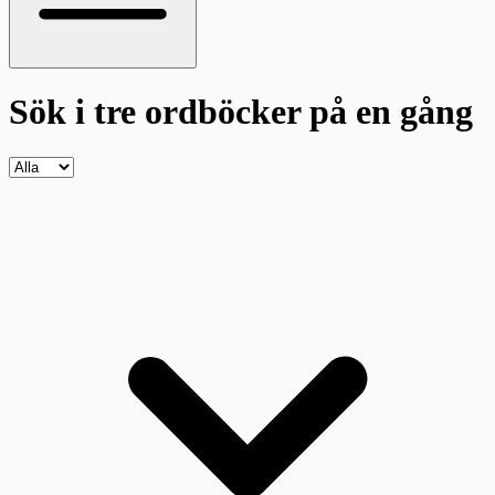
Sök i tre ordböcker
på en gång