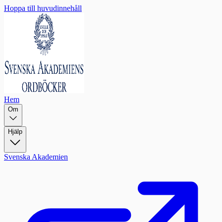
Hoppa till huvudinnehåll
Hem
Om
Hjälp
Svenska Akademien