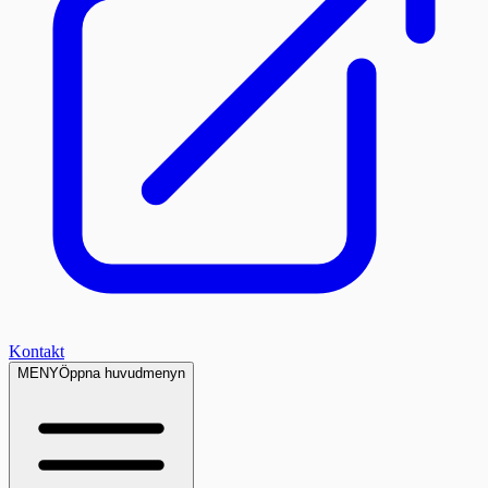
Kontakt
MENY
Öppna huvudmenyn