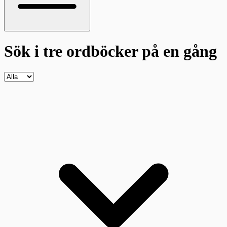
Sök i tre ordböcker
på en gång