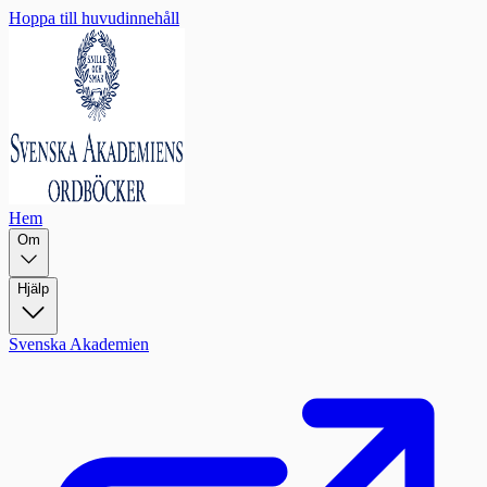
Hoppa till huvudinnehåll
Hem
Om
Hjälp
Svenska Akademien