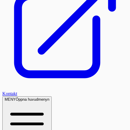
Kontakt
MENY
Öppna huvudmenyn