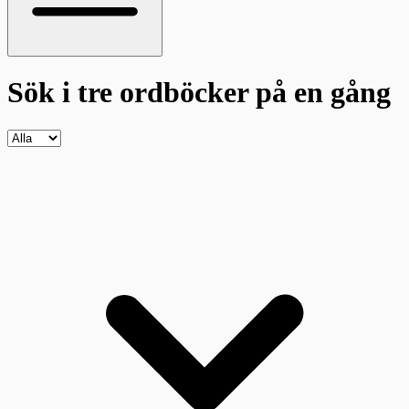
Sök i tre ordböcker
på en gång