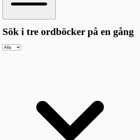
Sök i tre ordböcker
på en gång