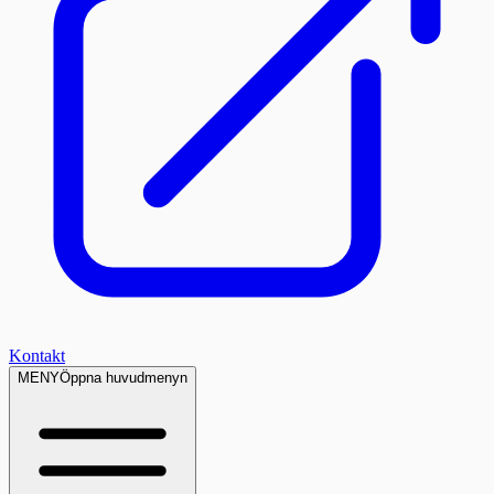
Kontakt
MENY
Öppna huvudmenyn