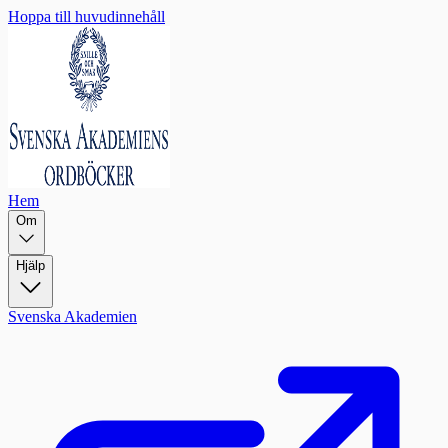
Hoppa till huvudinnehåll
Hem
Om
Hjälp
Svenska Akademien