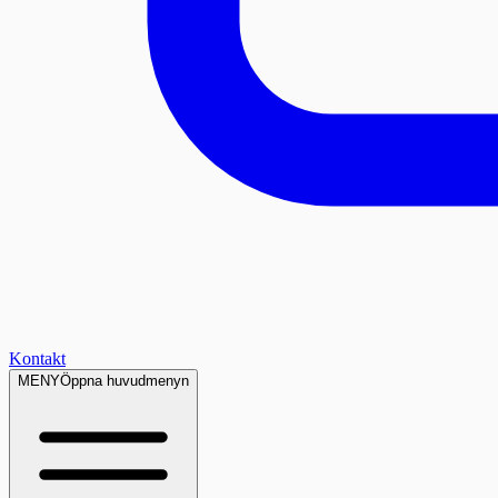
Kontakt
MENY
Öppna huvudmenyn