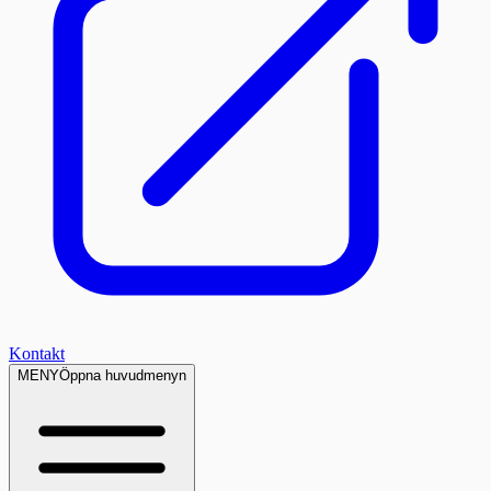
Kontakt
MENY
Öppna huvudmenyn