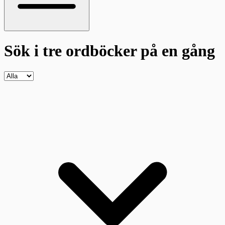
Sök i tre ordböcker
på en gång