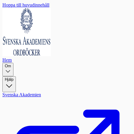
Hoppa till huvudinnehåll
Hem
Om
Hjälp
Svenska Akademien