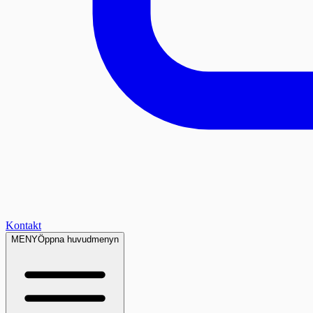
Kontakt
MENY
Öppna huvudmenyn