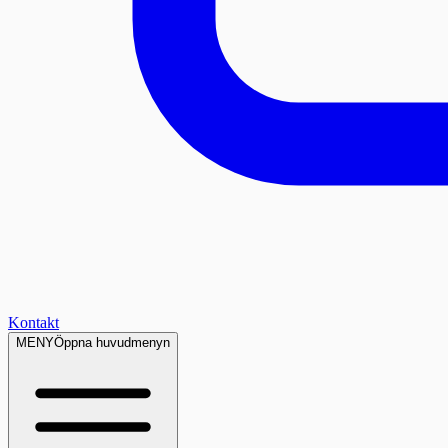
Kontakt
MENY
Öppna huvudmenyn