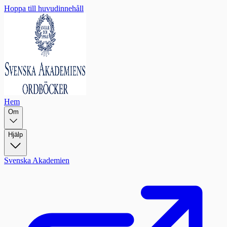
Hoppa till huvudinnehåll
Hem
Om
Hjälp
Svenska Akademien