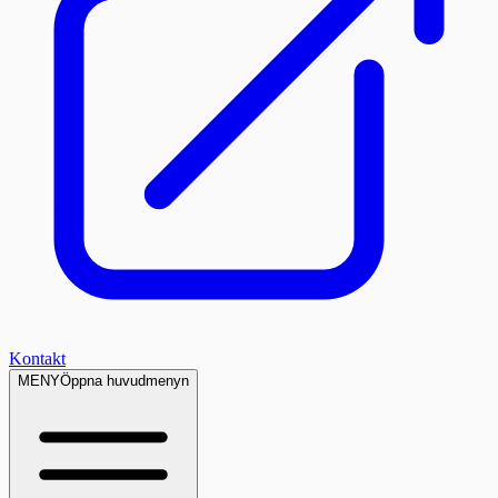
Kontakt
MENY
Öppna huvudmenyn