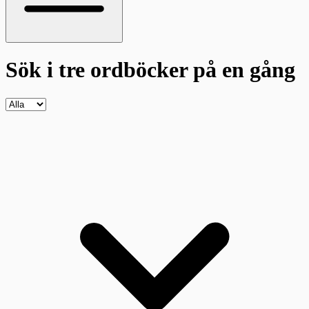
Sök i tre ordböcker
på en gång