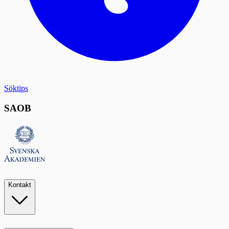
Söktips
SAOB
Kontakt