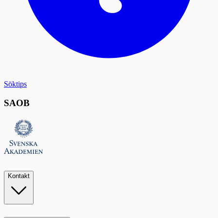
Söktips
SAOB
Kontakt