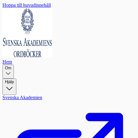
Hoppa till huvudinnehåll
Hem
Om
Hjälp
Svenska Akademien