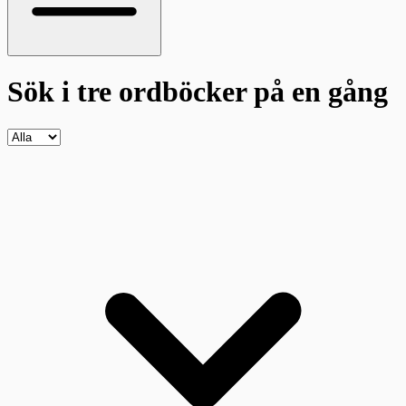
Sök i tre ordböcker
på en gång