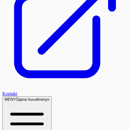
Kontakt
MENY
Öppna huvudmenyn