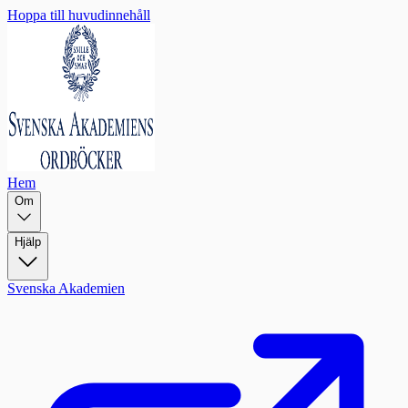
Hoppa till huvudinnehåll
Hem
Om
Hjälp
Svenska Akademien