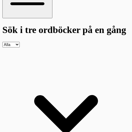
Sök i tre ordböcker
på en gång