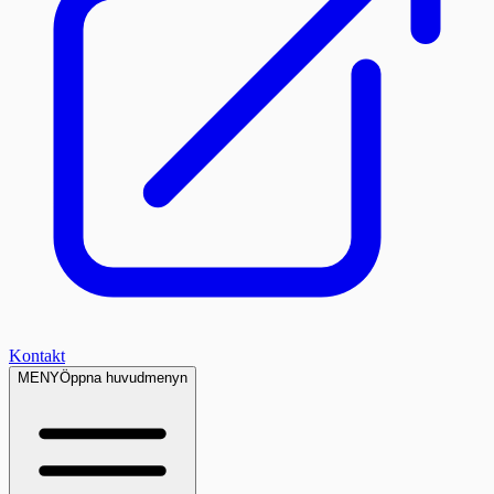
Kontakt
MENY
Öppna huvudmenyn