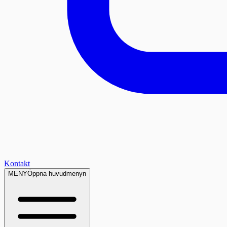
Kontakt
MENY
Öppna huvudmenyn