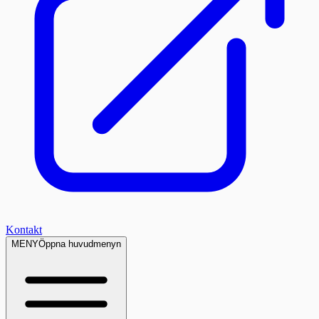
Kontakt
MENY
Öppna huvudmenyn