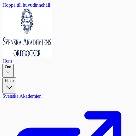
Hoppa till huvudinnehåll
Hem
Om
Hjälp
Svenska Akademien