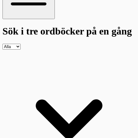
Sök i tre ordböcker
på en gång