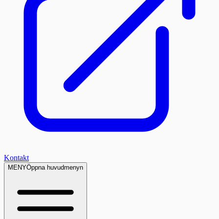
Kontakt
MENY
Öppna huvudmenyn