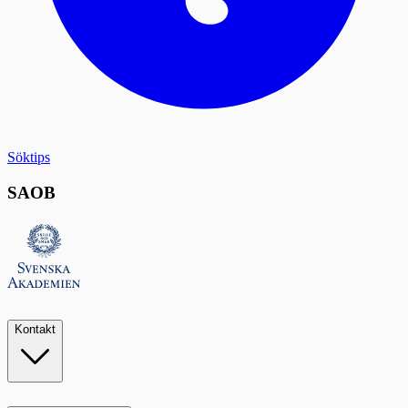
Söktips
SAOB
Kontakt