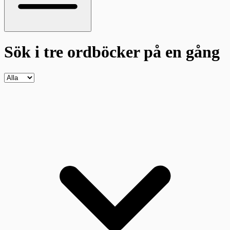
Sök i tre ordböcker
på en gång