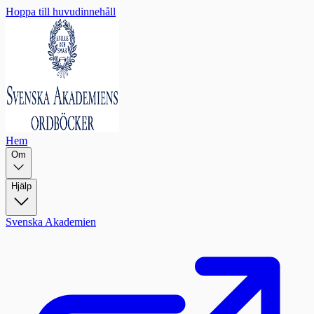
Hoppa till huvudinnehåll
Hem
Om
Hjälp
Svenska Akademien