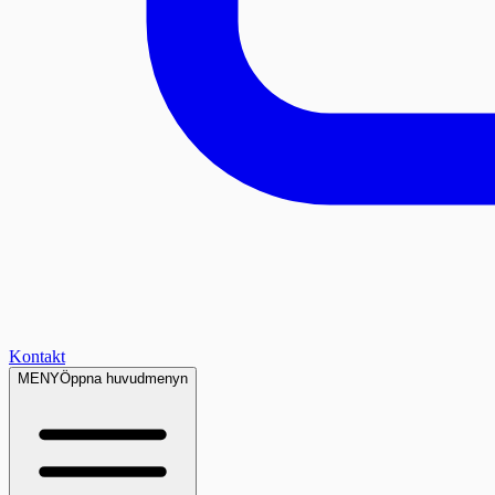
Kontakt
MENY
Öppna huvudmenyn