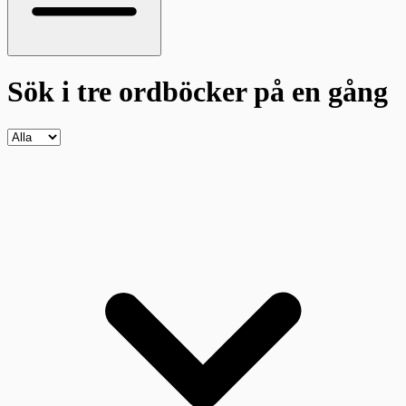
Sök i tre ordböcker
på en gång