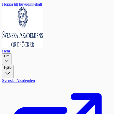
Hoppa till huvudinnehåll
Hem
Om
Hjälp
Svenska Akademien