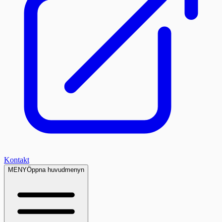
Kontakt
MENY
Öppna huvudmenyn