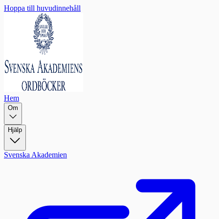
Hoppa till huvudinnehåll
Hem
Om
Hjälp
Svenska Akademien