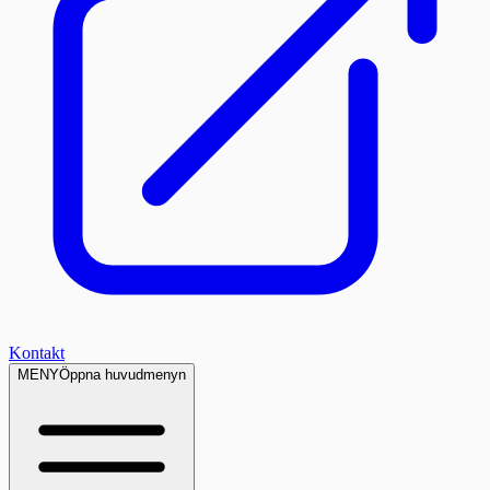
Kontakt
MENY
Öppna huvudmenyn