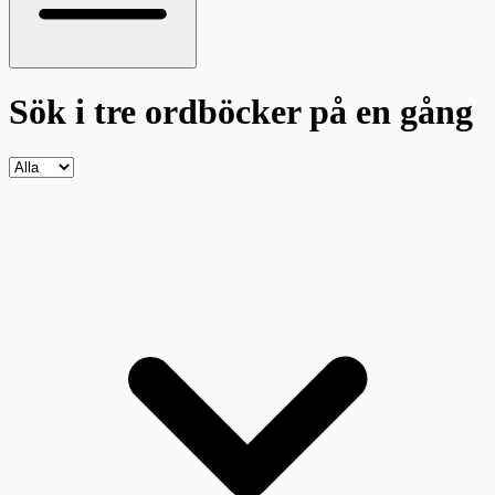
Sök i tre ordböcker
på en gång