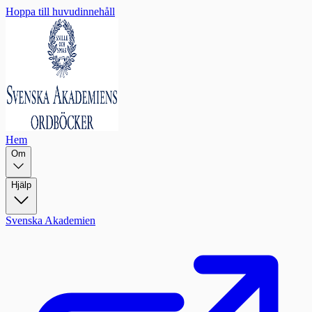
Hoppa till huvudinnehåll
Hem
Om
Hjälp
Svenska Akademien