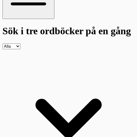
Sök i tre ordböcker
på en gång