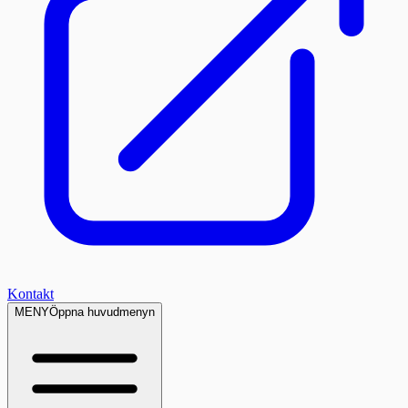
Kontakt
MENY
Öppna huvudmenyn