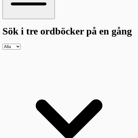
Sök i tre ordböcker
på en gång