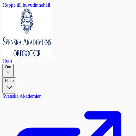
Hoppa till huvudinnehåll
Hem
Om
Hjälp
Svenska Akademien