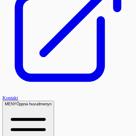
Kontakt
MENY
Öppna huvudmenyn