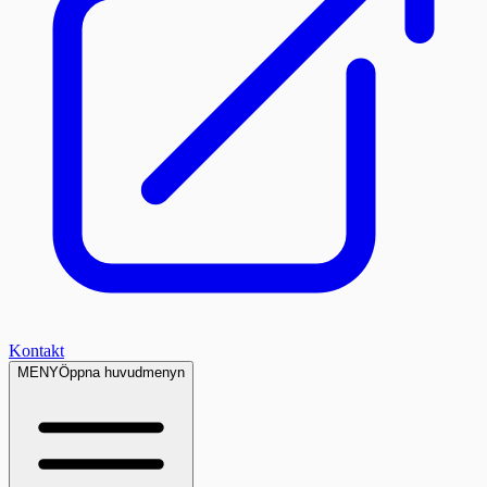
Kontakt
MENY
Öppna huvudmenyn