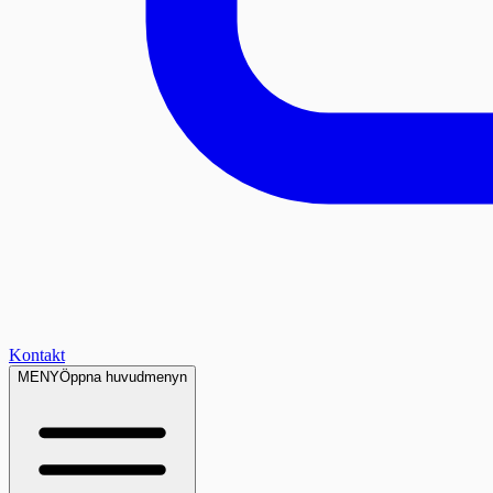
Kontakt
MENY
Öppna huvudmenyn