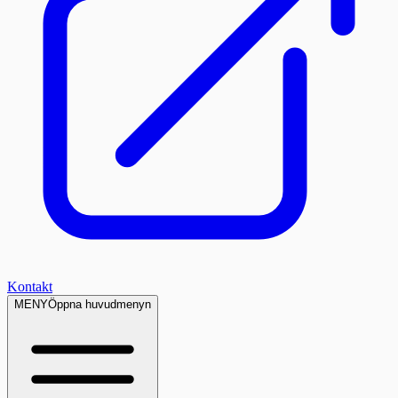
Kontakt
MENY
Öppna huvudmenyn