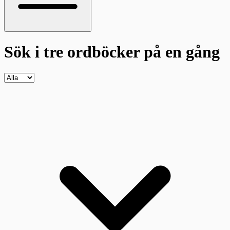
Sök i tre ordböcker
på en gång