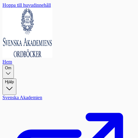
Hoppa till huvudinnehåll
Hem
Om
Hjälp
Svenska Akademien